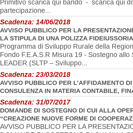
Primitivo scarica qui bando - scarica qui
partecipazione...
Scadenza:
14/06/2018
AVVISO PUBBLICO PER LA PRESENTAZION
LA STIPULA DI UNA POLIZZA FIDEIUSSORIA
Programma di Sviluppo Rurale della Regio
Fondo F.E.A.S.R Misura 19 - Sostegno allo 
LEADER (SLTP – Sviluppo...
Scadenza:
23/03/2018
AVVISO PUBBLICO PER L’AFFIDAMENTO DI 
CONSULENZA IN MATERIA CONTABILE, FINA
Scadenza:
31/07/2017
DOMANDE DI SOSTEGNO DI CUI ALLA OPER
“CREAZIONE NUOVE FORME DI COOPERAZI
AVVISO PUBBLICO PER LA PRESENTAZI