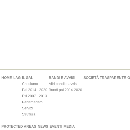
HOME
LAG
IL GAL
BANDI E AVVISI
SOCIETÀ TRASPARENTE
G
Chi siamo
Altri bandi e avvisi
Pal 2014 - 2020
Bandi pal 2014-2020
Psl 2007 - 2013
Parternariato
Servizi
Struttura
PROTECTED AREAS
NEWS
EVENTI
MEDIA