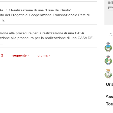
INT
pro
Az. 3.3 Realizzazione di una "Casa del Gusto"
ito del Progetto di Cooperazione Transnazionale Rete di
la...
azione alla procedura per la realizzazione di una CASA...
I 
pazione alla procedura per la realizzazione di una CASA DEL
...
2
seguente ›
ultima »
Ori
Sa
Torr