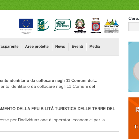
Cerca
rasparente
Aree protette
News
Eventi
Media
nto identitario da collocare negli 11 Comuni del...
ento identitario da collocare negli 11 Comuni del
"
ORAMENTO DELLA FRUIBILITÀ TURISTICA DELLE TERRE DEL
esse per l’individuazione di operatori economici per la