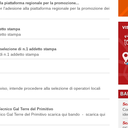
la piattaforma regionale per la promozione...
r l'adesione alla piattaforma regionale per la promozione dei
detto stampa
detto stampa
la selezione di n.1 addetto stampa
e di n.1 addetto stampa
vviso, intende procedere alla selezione di operatori locali
BAN
Sc
Tecnico Gal Terre del Primitivo
Con
nico Gal Terre del Primitivo scarica qui bando - scarica qui
ide
Sc