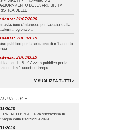
GIA DIRETTA - Intervento B 1
IGLIORAMENTO DELLA FRUIBILITÀ
RISTICA DELLE...
adenza:
31/07/2020
ifestazione d'interesse per l'adesione alla
ttaforma regionale...
adenza:
21/03/2019
iso pubblico per la selezione di n.1 addetto
ampa
adenza:
21/03/2019
tifica art. 1 - 8 - 9 Avviso pubblico per la
ezione di n.1 addetto stampa
VISUALIZZA TUTTI >
ADUATORIE
/11/2020
TERVENTO B 4.4 "La valorizzazione in
pagna delle tradizioni e delle...
/11/2020