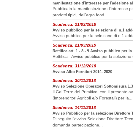
manifestazione d'interesse per l'adesione al
Pubblicata la manifestazione d'interesse pe
prodotti tipici, dell'agro food...
Scadenza:
21/03/2019
Avviso pubblico per la selezione di n.1 ad
Avviso pubblico per la selezione di n.1 ad
Scadenza:
21/03/2019
Rettifica art. 1 - 8 - 9 Avviso pubblico per 
Rettifica - Avviso pubblico per la selezion
Scadenza:
31/12/2018
Avviso Albo Fornitori 2014- 2020
Scadenza:
30/11/2018
Avviso Selezione Operatori Sottomisura 1.3
Il Gal Terre del Primitivo, con il presente a
(imprenditori Agricoli e/o Forestali) per la...
Scadenza:
14/11/2018
Avviso Pubblico per la selezione Direttore 
Di seguito l'avviso Selezione Direttore Tec
domanda partecipazione...