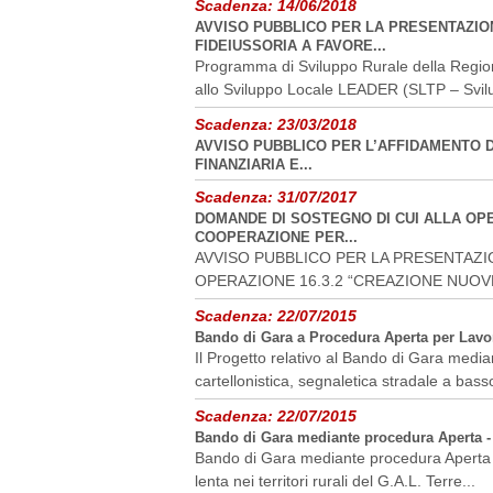
Scadenza:
14/06/2018
AVVISO PUBBLICO PER LA PRESENTAZION
FIDEIUSSORIA A FAVORE...
Programma di Sviluppo Rurale della Regio
allo Sviluppo Locale LEADER (SLTP – Svilu
Scadenza:
23/03/2018
AVVISO PUBBLICO PER L’AFFIDAMENTO D
FINANZIARIA E...
Scadenza:
31/07/2017
DOMANDE DI SOSTEGNO DI CUI ALLA OPE
COOPERAZIONE PER...
AVVISO PUBBLICO PER LA PRESENTAZI
OPERAZIONE 16.3.2 “CREAZIONE NUOV
Scadenza:
22/07/2015
Bando di Gara a Procedura Aperta per Lavori 
Il Progetto relativo al Bando di Gara medi
cartellonistica, segnaletica stradale a basso
Scadenza:
22/07/2015
Bando di Gara mediante procedura Aperta - La
Bando di Gara mediante procedura Aperta - L
lenta nei territori rurali del G.A.L. Terre...