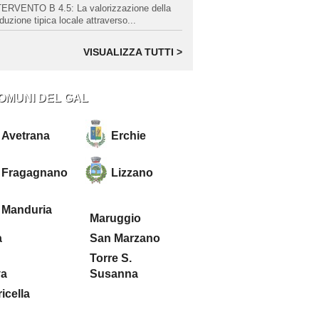
ERVENTO B 4.5: La valorizzazione della
duzione tipica locale attraverso...
VISUALIZZA TUTTI >
COMUNI DEL GAL
Avetrana
Erchie
Fragagnano
Lizzano
Manduria
Maruggio
a
San Marzano
Torre S.
va
Susanna
icella