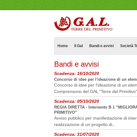
Home
Il Gal
Bandi e avvisi
Società T
Bandi e avvisi
Scadenza:
16/10/2020
Concorso di idee per l'ideazione di un eleme
Concorso di idee per l'ideazione di un elem
Comprensorio del GAL "Terre del Primitivo
Scadenza:
05/10/2020
REGIA DIRETTA - Intervento B 1 “MIGLI
PRIMITIVO”
Avviso pubblico per manifestazione di inter
realizzazione di un progetto di...
Scadenza:
31/07/2020