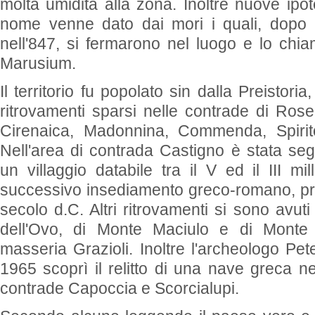
molta umidità alla zona. Inoltre nuove ipot
nome venne dato dai mori i quali, dopo l
nell'847, si fermarono nel luogo e lo ch
Marusium.
Il territorio fu popolato sin dalla Preistoria
ritrovamenti sparsi nelle contrade di Rose
Cirenaica, Madonnina, Commenda, Spirit
Nell'area di contrada Castigno è stata segn
un villaggio databile tra il V ed il III mi
successivo insediamento greco-romano, prot
secolo d.C. Altri ritrovamenti si sono avut
dell'Ovo, di Monte Maciulo e di Monte
masseria Grazioli. Inoltre l'archeologo Pe
1965 scoprì il relitto di una nave greca ne
contrade Capoccia e Scorcialupi.