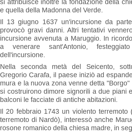
si attribuisce inoltre la fondazione della c
e quella della Madonna del Verde.
Il 13 giugno 1637 un'incursione da parte 
provocò gravi danni. Altri tentativi vennero
incursione avvenuta a Maruggio. In ricordo 
a venerare sant'Antonio, festeggiato
dell'incursione.
Nella seconda metà del Seicento, sot
Gregorio Carafa, il paese iniziò ad espande
mura e la nuova zona venne detta "Borgo" 
si costruirono dimore signorili a due piani e
balconi le facciate di antiche abitazioni.
Il 20 febbraio 1743 un violento terremoto
terremoto di Nardò), interessò anche Marug
rosone romanico della chiesa madre, in segui