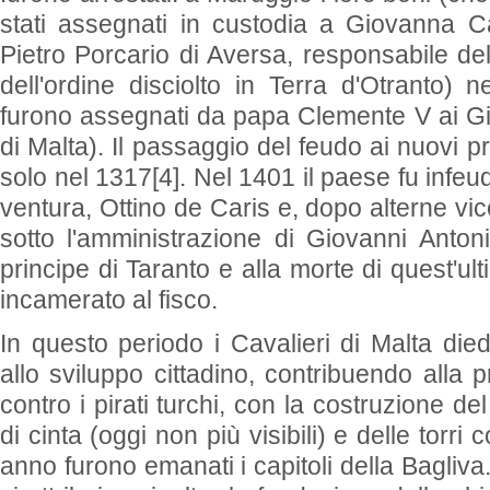
stati assegnati in custodia a Giovanna Ca
Pietro Porcario di Aversa, responsabile del
dell'ordine disciolto in Terra d'Otranto)
furono assegnati da papa Clemente V ai Gio
di Malta). Il passaggio del feudo ai nuovi p
solo nel 1317[4]. Nel 1401 il paese fu infeu
ventura, Ottino de Caris e, dopo alterne vi
sotto l'amministrazione di Giovanni Anton
principe di Taranto e alla morte di quest'u
incamerato al fisco.
In questo periodo i Cavalieri di Malta di
allo sviluppo cittadino, contribuendo alla 
contro i pirati turchi, con la costruzione de
di cinta (oggi non più visibili) e delle torri 
anno furono emanati i capitoli della Bagliva.