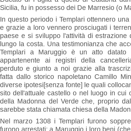
Sicilia, fu in possesso dei De Marresio (o M
In questo periodo i Templari ottennero un
e grazie a loro vennero prosciugati i terren
paese e si sviluppo l'attività di estrazione 
lungo la costa. Una testimonianza che acc
Templari a Maruggio è un atto datato 
appartenente ai registri della canceller
perduto e giunto a noi grazie alla trascri
fatta dallo storico napoletano Camillo Min
diverse ipotesi[senza fonte] le quali colloc
sito dell'attuale castello o nel luogo in cui
della Madonna del Verde che, proprio da
sarebbe stata chiamata chiesa della Madon
Nel marzo 1308 i Templari furono soppre
furono arrestati: a Maruggio i loro beni (ch