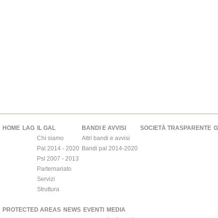
HOME
LAG
IL GAL
BANDI E AVVISI
SOCIETÀ TRASPARENTE
G
Chi siamo
Altri bandi e avvisi
Pal 2014 - 2020
Bandi pal 2014-2020
Psl 2007 - 2013
Parternariato
Servizi
Struttura
PROTECTED AREAS
NEWS
EVENTI
MEDIA