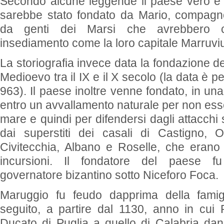
Secondo alcune leggende il paese vero e 
sarebbe stato fondato da Mario, compagn
da genti dei Marsi che avrebbero c
insediamento come la loro capitale Marruvi
La storiografia invece data la fondazione del
Medioevo tra il IX e il X secolo (la data è pe
963). Il paese inoltre venne fondato, in un
entro un avvallamento naturale per non esse
mare e quindi per difendersi dagli attacchi 
dai superstiti dei casali di Castigno, O
Civitecchia, Albano e Roselle, che erano st
incursioni. Il fondatore del paese f
governatore bizantino sotto Niceforo Foca.
Maruggio fu feudo dapprima della famig
seguito, a partire dal 1130, anno in cui R
Ducato di Puglia a quello di Calabria dan