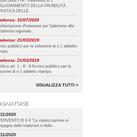
GIA DIRETTA - Intervento B 1
IGLIORAMENTO DELLA FRUIBILITÀ
RISTICA DELLE...
adenza:
31/07/2020
ifestazione d'interesse per l'adesione alla
ttaforma regionale...
adenza:
21/03/2019
iso pubblico per la selezione di n.1 addetto
ampa
adenza:
21/03/2019
tifica art. 1 - 8 - 9 Avviso pubblico per la
ezione di n.1 addetto stampa
VISUALIZZA TUTTI >
ADUATORIE
/11/2020
TERVENTO B 4.4 "La valorizzazione in
pagna delle tradizioni e delle...
/11/2020