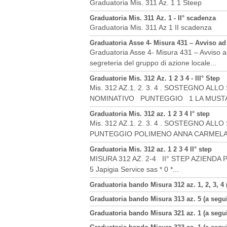
Graduatoria Mis. 311 Az. 1 1 Steep
Graduatoria Mis. 311 Az. 1 - II° scadenza
Graduatoria Mis. 311 Az 1 II scadenza
Graduatoria Asse 4- Misura 431 – Avviso ad e
Graduatoria Asse 4- Misura 431 – Avviso ad 
segreteria del gruppo di azione locale...
Graduatorie Mis. 312 Az. 1 2 3 4 - III° Step
Mis. 312 AZ.1. 2. 3. 4 . SOSTEGNO A
NOMINATIVO PUNTEGGIO 1 LA MUSTA
Graduatoria Mis. 312 az. 1 2 3 4 I° step
Mis. 312 AZ.1. 2. 3. 4 . SOSTEGNO A
PUNTEGGIO POLIMENO ANNA CARMELA 
Graduatoria Mis. 312 az. 1 2 3 4 II° step
MISURA 312 AZ. 2-4 II° STEP AZIENDA P
5 Japigia Service sas * 0 *...
Graduatoria bando Misura 312 az. 1, 2, 3, 4 
Graduatoria bando Misura 313 az. 5 (a segui
Graduatoria bando Misura 321 az. 1 (a segui