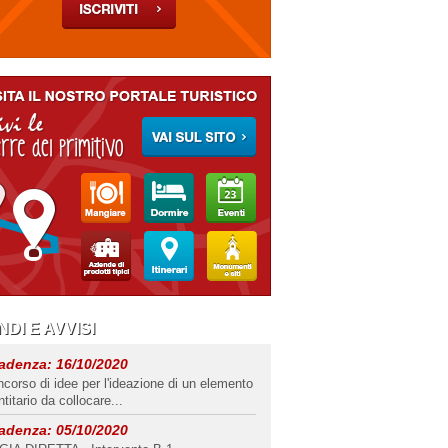
DI E AVVISI
adenza:
16/10/2020
corso di idee per l'ideazione di un elemento
ntitario da collocare...
adenza:
05/10/2020