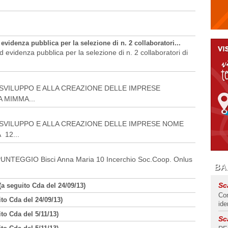
videnza pubblica per la selezione di n. 2 collaboratori...
evidenza pubblica per la selezione di n. 2 collaboratori di
LLO SVILUPPO E ALLA CREAZIONE DELLE IMPRESE
 MIMMA...
LLO SVILUPPO E ALLA CREAZIONE DELLE IMPRESE NOME
12...
UNTEGGIO Bisci Anna Maria 10 Incerchio Soc.Coop. Onlus
BAN
Sc
(a seguito Cda del 24/09/13)
Con
to Cda del 24/09/13)
ide
to Cda del 5/11/13)
Sc