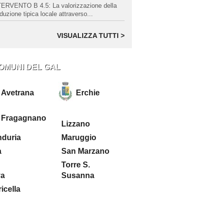
ERVENTO B 4.5: La valorizzazione della
duzione tipica locale attraverso...
VISUALIZZA TUTTI >
COMUNI DEL GAL
Avetrana
Erchie
Fragagnano
Lizzano
duria
Maruggio
a
San Marzano
Torre S.
va
Susanna
icella